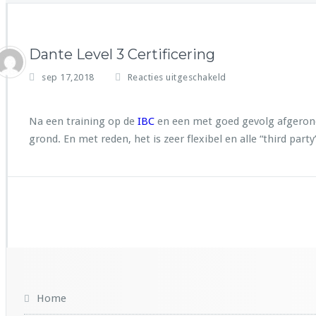
Dante Level 3 Certificering
voor
sep 17,2018
Reacties uitgeschakeld
Dante
Level
3
Na een training op de
IBC
en een met goed gevolg afgerond 
Certificering
grond. En met reden, het is zeer flexibel en alle “third p
Home