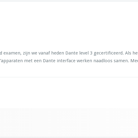
examen, zijn we vanaf heden Dante level 3 gecertificeerd. Als he
arty”apparaten met een Dante interface werken naadloos samen. Me