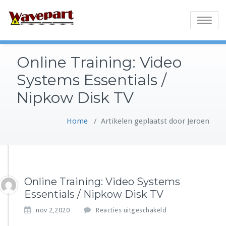
Toggle
navigatio
Online Training: Video
Systems Essentials /
Nipkow Disk TV
Home
/
Artikelen geplaatst door Jeroen
Online Training: Video Systems
Essentials / Nipkow Disk TV
v
nov 2,2020
Reacties uitgeschakeld
o